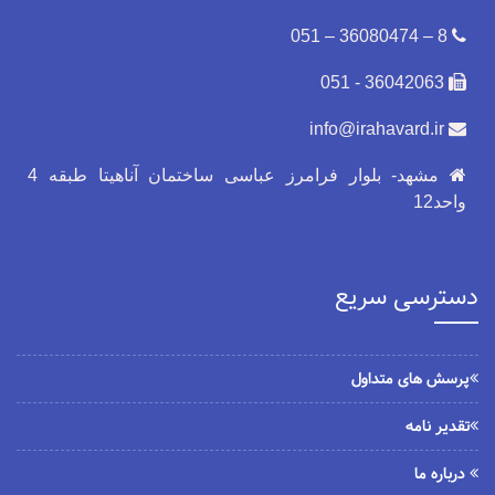
8 – 36080474 – 051
36042063 - 051
info@irahavard.ir
مشهد- بلوار فرامرز عباسی ساختمان آناهیتا طبقه 4
واحد12
دسترسی سریع
پرسش های متداول
تقدیر نامه
درباره ما