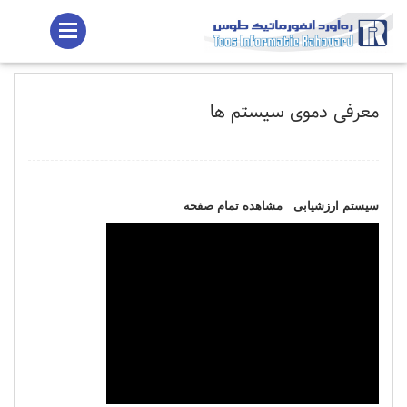
معرفی دموی سیستم ها
سیستم ارزشیابی
مشاهده تمام صفحه