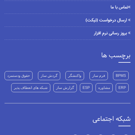
تماس با ما
ارسال درخواست (تیکت)
بروز رسانی نرم افزار
برچسب ها
BPMS
فرم ساز
واکنشگر
گردش ساز
حقوق ودستمزد
ERP
مشاوره
ESP
گزارش ساز
شبکه های انعطاف پذیر
شبکه اجتماعی