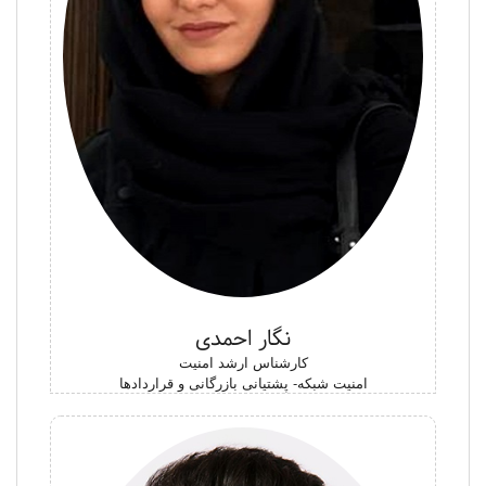
نگار احمدی
کارشناس ارشد امنیت
امنیت شبکه- پشتیانی بازرگانی و قراردادها