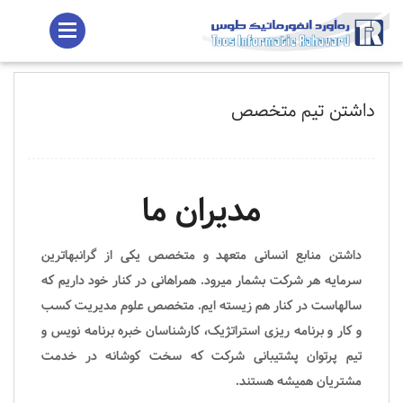
داشتن تیم متخصص
مدیران ما
داشتن منابع انسانی متعهد و متخصص یکی از گرانبهاترین
سرمایه هر شرکت بشمار میرود. همراهانی در کنار خود داریم که
سالهاست در کنار هم زیسته ایم. متخصص علوم مدیریت کسب
و کار و برنامه ریزی استراتژیک، کارشناسان خبره برنامه نویس و
تیم پرتوان پشتیبانی شرکت که سخت کوشانه در خدمت
مشتریان همیشه هستند.