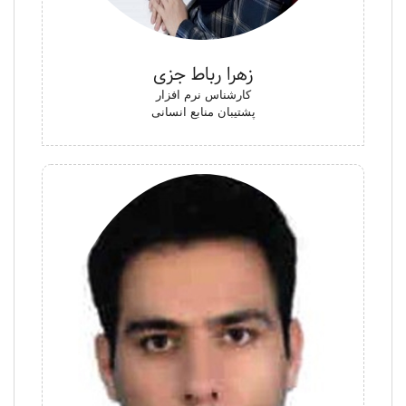
زهرا رباط جزی
کارشناس نرم افزار
پشتیبان منابع انسانی