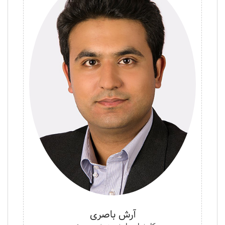
آرش باصری