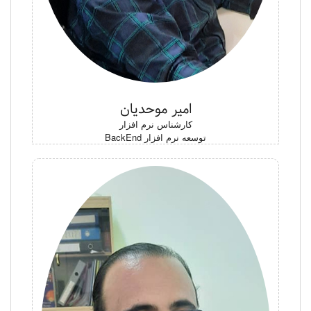
امیر موحدیان
کارشناس نرم افزار
توسعه نرم افزار BackEnd