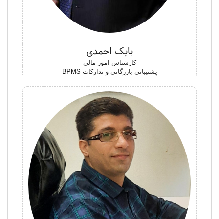
بابک احمدی
کارشناس امور مالی
پشتیبانی بازرگانی و تدارکات-BPMS