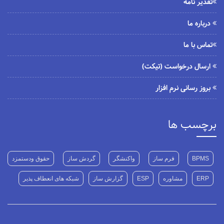
تقدیر نامه
درباره ما
تماس با ما
ارسال درخواست (تیکت)
بروز رسانی نرم افزار
برچسب ها
BPMS
فرم ساز
واکنشگر
گردش ساز
حقوق ودستمزد
ERP
مشاوره
ESP
گزارش ساز
شبکه های انعطاف پذیر