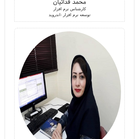
محمد فدائیان
کارشناس نرم افزار
توسعه نرم افزار -اندروید