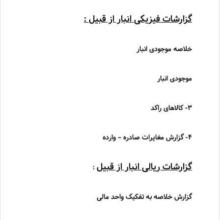
گزارشات فیزیکی انبار از قبیل :
خلاصه موجودی انبار
موجودی انبار
3- کالاهای راکد
4- گزارش مغایرات صادره
–
وارده
گزارشات ریالی انبار از قبیل
:
گزارش خلاصه به تفکیک واحد مالی