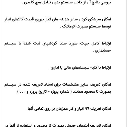
بررسی نتایج آن از داخل سیستم بدون تبادل هیچ کاغذی .
امکان سرشکن کردن سایر هزینه های انبار برروی قیمت کالاهای انبار
توسط سیستم بصورت اتوماتیک .
ارتباط کامل جهت صورد سند گردشهای ثبت شده با سیستم
حسابداری .
ارتباط با کلیه سیستمهای مالی یا اداری .
امکان تعریف سایر مشخصات برای اسناد تعریف شده در سیستم
بصورت نا محدود همانند ( شماره پروژه
–
تاریخ پروژه و . . . )
امکان تعریف 99 انبار و کار همزمان بر روی تمامی آنها .
امکان تعریف آیتمهای جدولی بصورت نا محدود و استفاده از آنها در