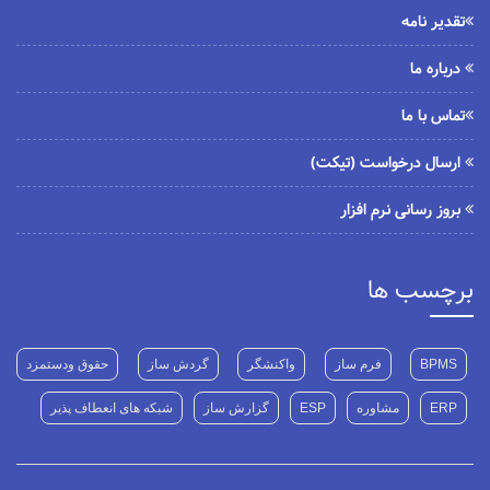
تقدیر نامه
درباره ما
تماس با ما
ارسال درخواست (تیکت)
بروز رسانی نرم افزار
برچسب ها
BPMS
فرم ساز
واکنشگر
گردش ساز
حقوق ودستمزد
ERP
مشاوره
ESP
گزارش ساز
شبکه های انعطاف پذیر