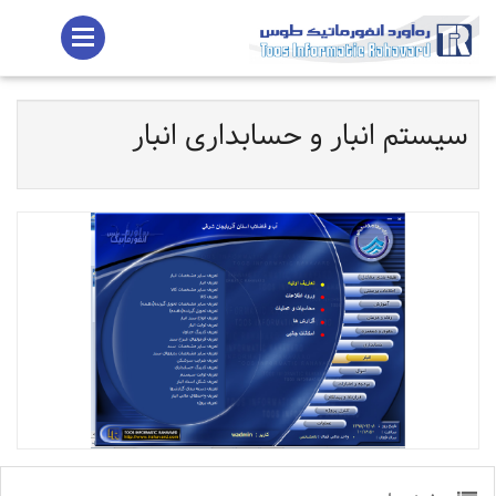
سیستم انبار و حسابداری انبار